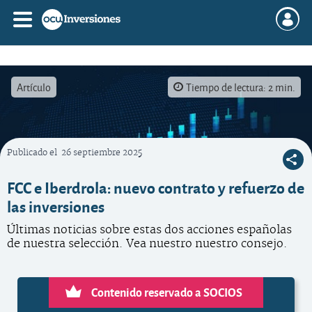
Artículo
Tiempo de lectura: 2 min.
Publicado el
26 septiembre 2025
Siga las novedades de las acciones de nuestra selección.
FCC e Iberdrola: nuevo contrato y refuerzo de
las inversiones
Últimas noticias sobre estas dos acciones españolas
de nuestra selección. Vea nuestro nuestro consejo.
Contenido reservado a SOCIOS