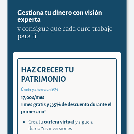
Gestiona tu dinero con visión
experta
y consigue que cada euro trabaje
para ti
HAZ CRECER TU
PATRIMONIO
Únete y ahorra un 35%
17,00€/mes
1 mes gratis y ¡35% de descuento durante el
primer año!
cartera virtual
Crea tu
y sigue a
diario tus inversiones.