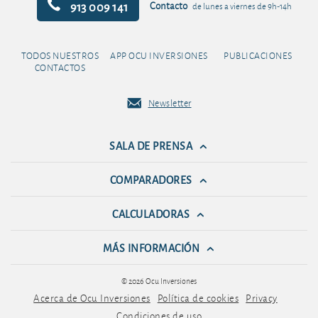
913 009 141
Contacto
de lunes a viernes de 9h-14h
TODOS NUESTROS
APP OCU INVERSIONES
PUBLICACIONES
CONTACTOS
Newsletter
SALA DE PRENSA
COMPARADORES
CALCULADORAS
MÁS INFORMACIÓN
© 2026 Ocu Inversiones
Acerca de Ocu Inversiones
Política de cookies
Privacy
Condiciones de uso