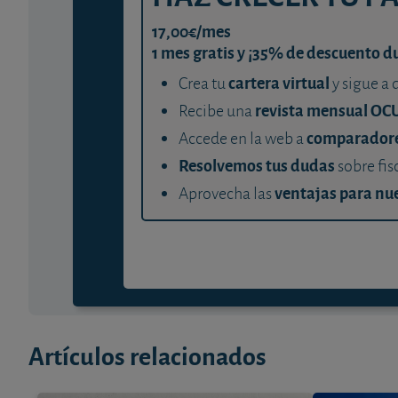
17,00€/mes
1 mes gratis y ¡35% de descuento d
cartera virtual
Crea tu
y sigue a 
revista mensual OC
Recibe una
comparador
Accede en la web a
Resolvemos tus dudas
sobre fis
ventajas para nue
Aprovecha las
Artículos relacionados