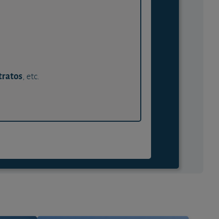
tratos
, etc.