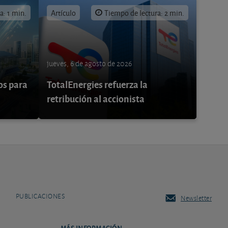
a: 1 min.
Artículo
Tiempo de lectura: 2 min.
jueves, 6 de agosto de 2026
os para
TotalEnergies refuerza la
retribución al accionista
PUBLICACIONES
Newsletter
MÁS INFORMACIÓN