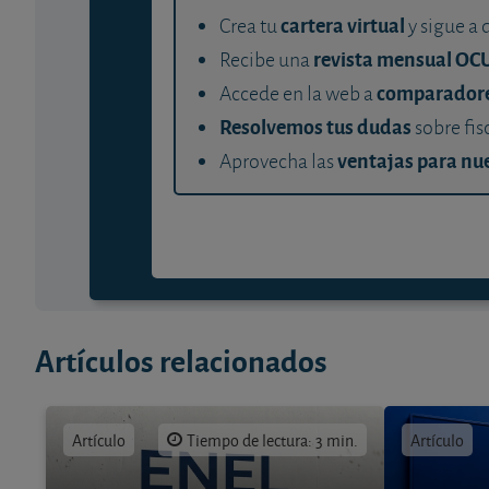
cartera virtual
Crea tu
y sigue a 
revista mensual OC
Recibe una
comparador
Accede en la web a
Resolvemos tus dudas
sobre fis
ventajas para nue
Aprovecha las
Artículos relacionados
Artículo
Tiempo de lectura: 3 min.
Artículo