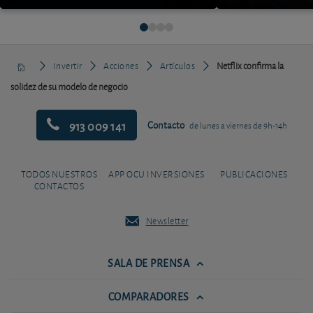
Invertir
Acciones
Artículos
Netflix confirma la
solidez de su modelo de negocio
913 009 141
Contacto
de lunes a viernes de 9h-14h
TODOS NUESTROS
APP OCU INVERSIONES
PUBLICACIONES
CONTACTOS
Newsletter
SALA DE PRENSA
COMPARADORES