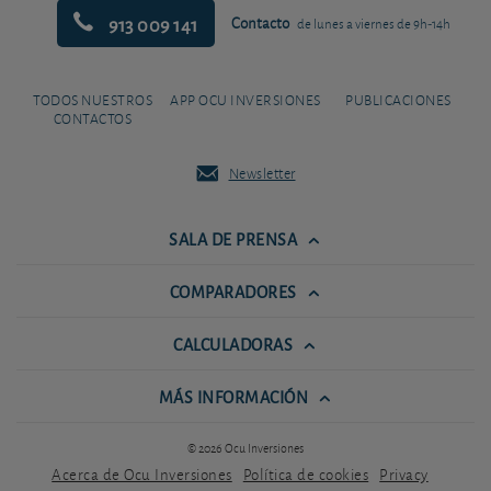
913 009 141
Contacto
de lunes a viernes de 9h-14h
TODOS NUESTROS
APP OCU INVERSIONES
PUBLICACIONES
CONTACTOS
Newsletter
SALA DE PRENSA
COMPARADORES
CALCULADORAS
MÁS INFORMACIÓN
© 2026 Ocu Inversiones
Acerca de Ocu Inversiones
Política de cookies
Privacy