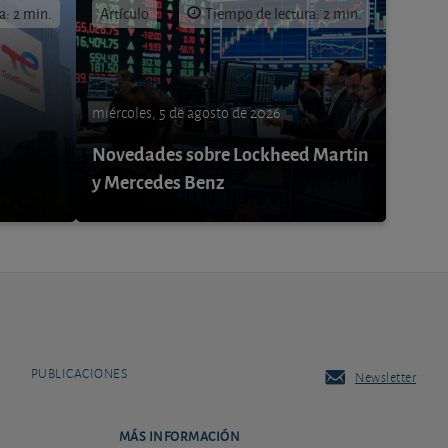
a: 2 min.
Artículo
Tiempo de lectura: 2 min.
miércoles, 5 de agosto de 2026
Novedades sobre Lockheed Martin
y Mercedes Benz
PUBLICACIONES
Newsletter
MÁS INFORMACIÓN