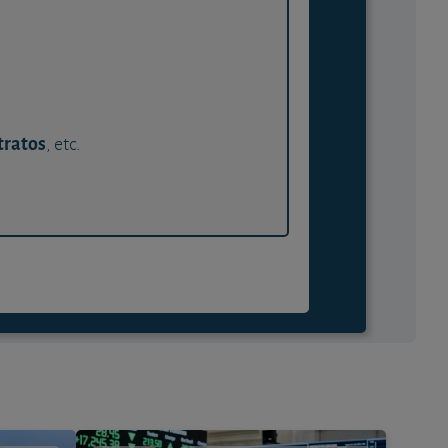
tratos
, etc.