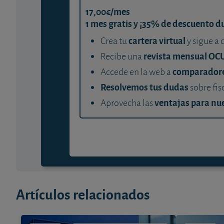
17,00€/mes
1 mes gratis y ¡35% de descuento d
cartera virtual
Crea tu
y sigue a 
revista mensual OC
Recibe una
comparador
Accede en la web a
Resolvemos tus dudas
sobre fis
ventajas para nue
Aprovecha las
Artículos relacionados