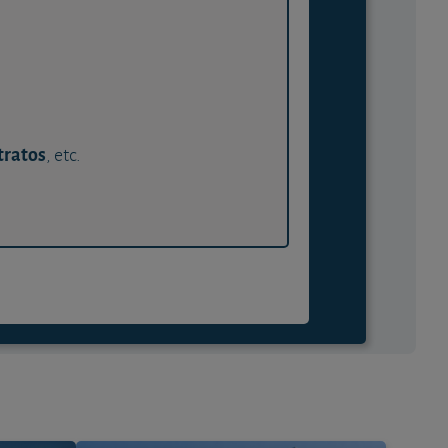
tratos
, etc.