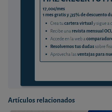
17,00€/mes
1 mes gratis y ¡35% de descuento d
cartera virtual
Crea tu
y sigue a 
revista mensual OC
Recibe una
comparador
Accede en la web a
Resolvemos tus dudas
sobre fis
ventajas para nue
Aprovecha las
Artículos relacionados