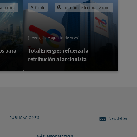
a: 1 min.
Artículo
Tiempo de lectura: 2 min.
jueves, 6 de agosto de 2026
os para
TotalEnergies refuerza la
retribución al accionista
PUBLICACIONES
Newsletter
MÁS INFORMACIÓN