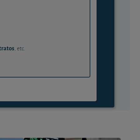
tratos
, etc.