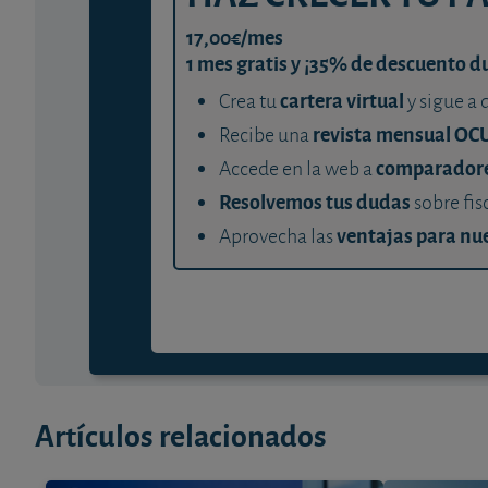
17,00€/mes
1 mes gratis y ¡35% de descuento d
cartera virtual
Crea tu
y sigue a 
revista mensual OC
Recibe una
comparador
Accede en la web a
Resolvemos tus dudas
sobre fis
ventajas para nue
Aprovecha las
Artículos relacionados