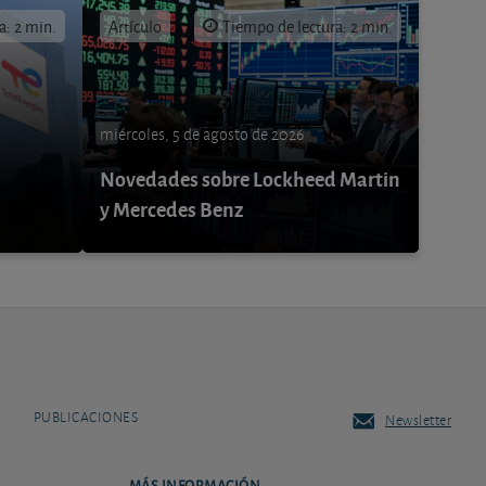
a: 2 min.
Artículo
Tiempo de lectura: 2 min.
miércoles, 5 de agosto de 2026
Novedades sobre Lockheed Martin
y Mercedes Benz
PUBLICACIONES
Newsletter
MÁS INFORMACIÓN