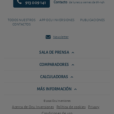
913 009 141
Contacto
de lunes a viernes de 9h-14h
TODOS NUESTROS
APP OCU INVERSIONES
PUBLICACIONES
CONTACTOS
Newsletter
SALA DE PRENSA
COMPARADORES
CALCULADORAS
MÁS INFORMACIÓN
© 2026 Ocu Inversiones
Acerca de Ocu Inversiones
Política de cookies
Privacy
Condiciones de uso