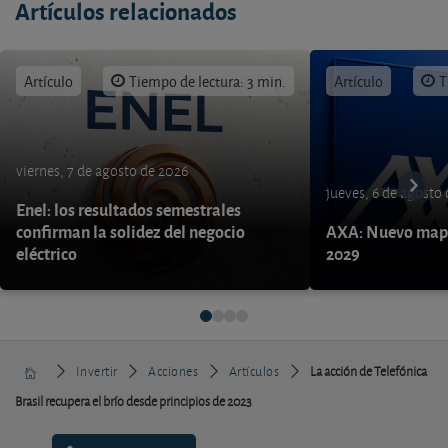
Artículos relacionados
Artículo
Tiempo de lectura: 3 min.
Artículo
T
viernes, 7 de agosto de 2026
jueves, 6 de agosto
Enel: los resultados semestrales
confirman la solidez del negocio
AXA: Nuevo mapa
eléctrico
2029
Invertir
Acciones
Artículos
La acción de Telefónica
Brasil recupera el brío desde principios de 2023