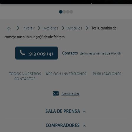
Invertir
Acciones
Artículos
Tesla: cambio de
consejo tras subir un 30% desde febrero
913 009 141
Contacto
de lunes a viernes de 9h-14h
TODOS NUESTROS
APP OCU INVERSIONES
PUBLICACIONES
CONTACTOS
Newsletter
SALA DE PRENSA
COMPARADORES