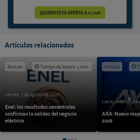
QUIERO ESTA OFERTA A 17,00€
Artículos relacionados
Artículo
Tiempo de lectura: 3 min.
Artículo
T
viernes, 7 de agosto de 2026
jueves, 6 de agosto
Enel: los resultados semestrales
confirman la solidez del negocio
AXA: Nuevo mapa
eléctrico
2029