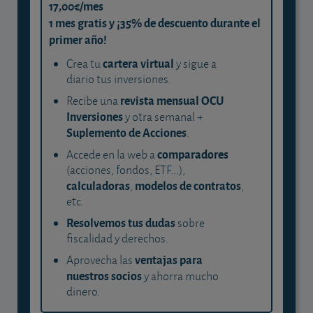
17,00€/mes
1 mes gratis y ¡35% de descuento durante el
primer año!
cartera virtual
Crea tu
y sigue a
diario tus inversiones.
revista mensual OCU
Recibe una
Inversiones
y otra semanal +
Suplemento de Acciones
.
comparadores
Accede en la web a
(acciones, fondos, ETF...),
calculadoras
modelos de contratos
,
,
etc.
Resolvemos tus dudas
sobre
fiscalidad y derechos.
ventajas para
Aprovecha las
nuestros socios
y ahorra mucho
dinero.