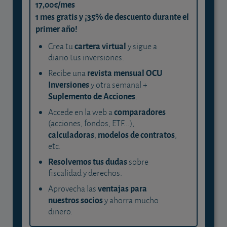
17,00€/mes
1 mes gratis y ¡35% de descuento durante el
primer año!
cartera virtual
Crea tu
y sigue a
diario tus inversiones.
revista mensual OCU
Recibe una
Inversiones
y otra semanal +
Suplemento de Acciones
.
comparadores
Accede en la web a
(acciones, fondos, ETF...),
calculadoras
modelos de contratos
,
,
etc.
Resolvemos tus dudas
sobre
fiscalidad y derechos.
ventajas para
Aprovecha las
nuestros socios
y ahorra mucho
dinero.