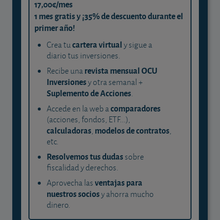
17,00€/mes
1 mes gratis y ¡35% de descuento durante el
primer año!
cartera virtual
Crea tu
y sigue a
diario tus inversiones.
revista mensual OCU
Recibe una
Inversiones
y otra semanal +
Suplemento de Acciones
.
comparadores
Accede en la web a
(acciones, fondos, ETF...),
calculadoras
modelos de contratos
,
,
etc.
Resolvemos tus dudas
sobre
fiscalidad y derechos.
ventajas para
Aprovecha las
nuestros socios
y ahorra mucho
dinero.