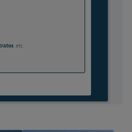
tratos
, etc.