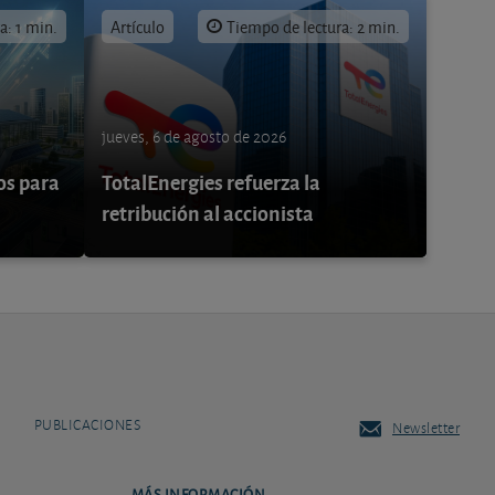
a: 1 min.
Artículo
Tiempo de lectura: 2 min.
jueves, 6 de agosto de 2026
os para
TotalEnergies refuerza la
retribución al accionista
PUBLICACIONES
Newsletter
MÁS INFORMACIÓN