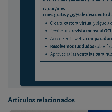
17,00€/mes
1 mes gratis y ¡35% de descuento d
cartera virtual
Crea tu
y sigue a 
revista mensual OC
Recibe una
comparador
Accede en la web a
Resolvemos tus dudas
sobre fis
ventajas para nue
Aprovecha las
Artículos relacionados