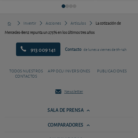
Invertir
Acciones
Artículos
La cotización de
Mercedes-Benz repunta un 275% en los últimos tres años
913 009 141
Contacto
de lunes a viernes de 9h-14h
TODOS NUESTROS
APP OCU INVERSIONES
PUBLICACIONES
CONTACTOS
Newsletter
SALA DE PRENSA
COMPARADORES