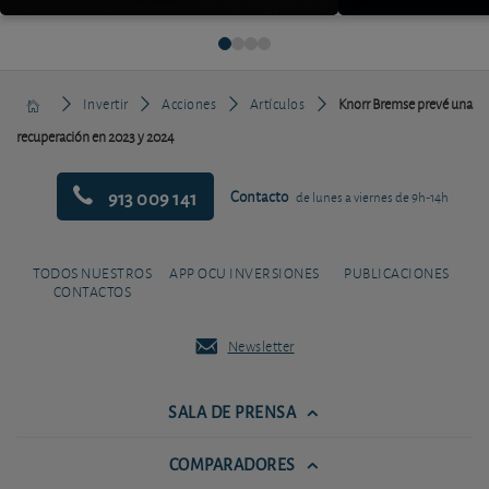
Invertir
Acciones
Artículos
Knorr Bremse prevé una
recuperación en 2023 y 2024
913 009 141
Contacto
de lunes a viernes de 9h-14h
TODOS NUESTROS
APP OCU INVERSIONES
PUBLICACIONES
CONTACTOS
Newsletter
SALA DE PRENSA
COMPARADORES