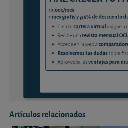
17,00€/mes
1 mes gratis y ¡35% de descuento d
cartera virtual
Crea tu
y sigue a 
revista mensual OC
Recibe una
comparador
Accede en la web a
Resolvemos tus dudas
sobre fis
ventajas para nue
Aprovecha las
Artículos relacionados