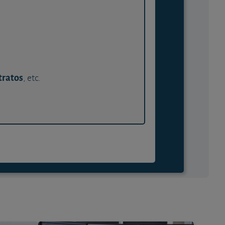
tratos
, etc.