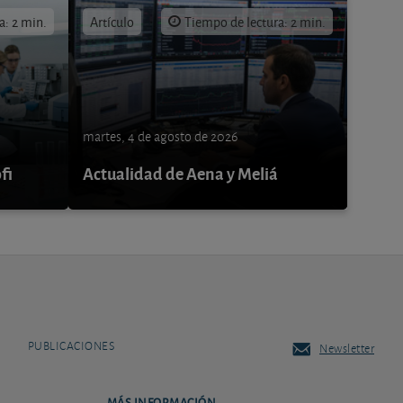
a: 2 min.
Artículo
Tiempo de lectura: 2 min.
martes, 4 de agosto de 2026
fi
Actualidad de Aena y Meliá
PUBLICACIONES
Newsletter
MÁS INFORMACIÓN