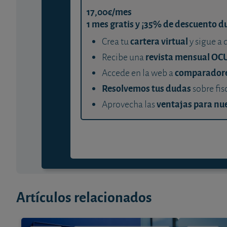
17,00€/mes
1 mes gratis y ¡35% de descuento d
cartera virtual
Crea tu
y sigue a 
revista mensual OC
Recibe una
comparador
Accede en la web a
Resolvemos tus dudas
sobre fis
ventajas para nue
Aprovecha las
Artículos relacionados