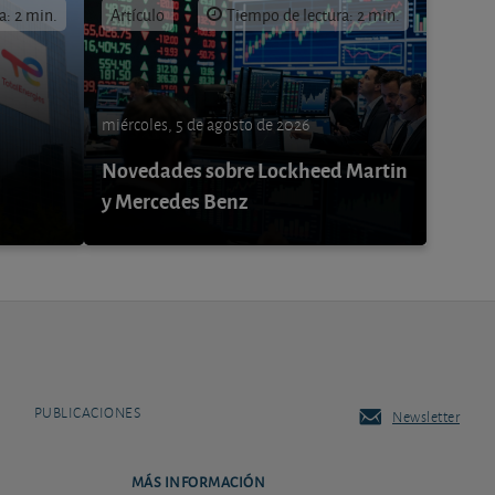
a: 2 min.
Artículo
Tiempo de lectura: 2 min.
miércoles, 5 de agosto de 2026
Novedades sobre Lockheed Martin
y Mercedes Benz
PUBLICACIONES
Newsletter
MÁS INFORMACIÓN