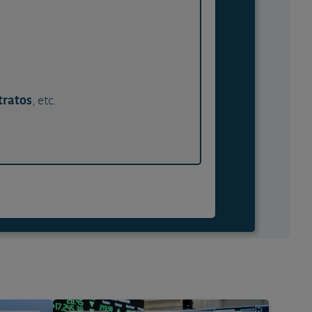
tratos
, etc.