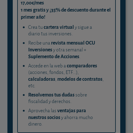
17,00€/mes
1 mes gratis y ¡35% de descuento durante el
primer año!
cartera virtual
Crea tu
y sigue a
diario tus inversiones.
revista mensual OCU
Recibe una
Inversiones
y otra semanal +
Suplemento de Acciones
.
comparadores
Accede en la web a
(acciones, fondos, ETF...),
calculadoras
modelos de contratos
,
,
etc.
Resolvemos tus dudas
sobre
fiscalidad y derechos.
ventajas para
Aprovecha las
nuestros socios
y ahorra mucho
dinero.