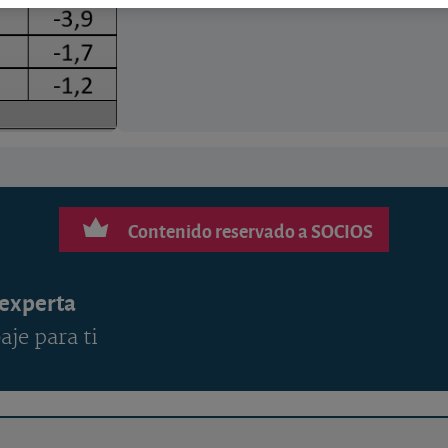
Contenido reservado a SOCIOS
 experta
aje para ti