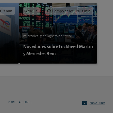
a: 2 min.
Artículo
Tiempo de lectura: 2 min.
miércoles, 5 de agosto de 2026
Novedades sobre Lockheed Martin
y Mercedes Benz
PUBLICACIONES
Newsletter