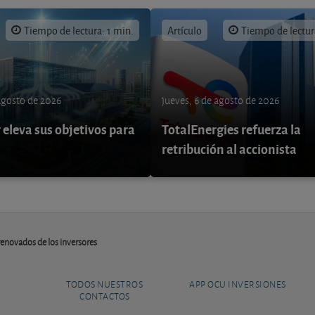
Tiempo de lectura: 1 min.
Artículo
Tiempo de lectur
 agosto de 2026
jueves, 6 de agosto de 2026
eleva sus objetivos para
TotalEnergies refuerza la
retribución al accionista
renovados de los inversores
TODOS NUESTROS
APP OCU INVERSIONES
CONTACTOS