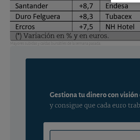
Mayores subidas y caídas bursátiles de la semana pasada.
Gestiona tu dinero con visión
y consigue que cada euro trab