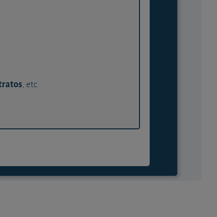
tratos
, etc.