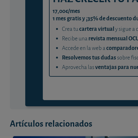
17,00€/mes
1 mes gratis y ¡35% de descuento d
cartera virtual
Crea tu
y sigue a 
revista mensual OC
Recibe una
comparador
Accede en la web a
Resolvemos tus dudas
sobre fis
ventajas para nue
Aprovecha las
Artículos relacionados