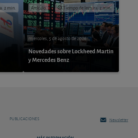
a: 2 min.
Artículo
Tiempo de lectura: 2 min.
miércoles, 5 de agosto de 2026
Novedades sobre Lockheed Martin
y Mercedes Benz
PUBLICACIONES
Newsletter
MÁS INFORMACIÓN