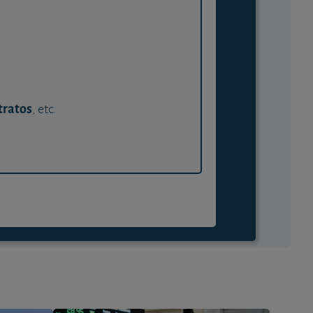
tratos
, etc.