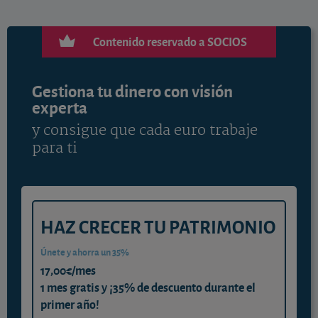
Contenido reservado a SOCIOS
Gestiona tu dinero con visión
experta
y consigue que cada euro trabaje
para ti
HAZ CRECER TU PATRIMONIO
Únete y ahorra un 35%
17,00€/mes
1 mes gratis y ¡35% de descuento durante el
primer año!