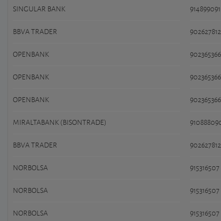
SINGULAR BANK
914899091
BBVA TRADER
902627812
OPENBANK
902365366
OPENBANK
902365366
OPENBANK
902365366
MIRALTABANK (BISONTRADE)
91088809
BBVA TRADER
902627812
NORBOLSA
915316507
NORBOLSA
915316507
NORBOLSA
915316507