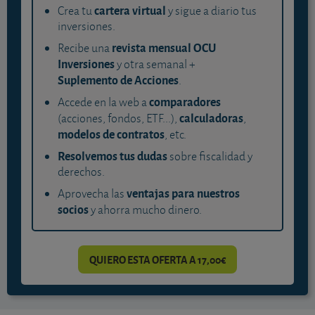
cartera virtual
Crea tu
y sigue a diario tus
inversiones.
revista mensual OCU
Recibe una
Inversiones
y otra semanal +
Suplemento de Acciones
.
comparadores
Accede en la web a
calculadoras
(acciones, fondos, ETF...),
,
modelos de contratos
, etc.
Resolvemos tus dudas
sobre fiscalidad y
derechos.
ventajas para nuestros
Aprovecha las
socios
y ahorra mucho dinero.
QUIERO ESTA OFERTA A 17,00€