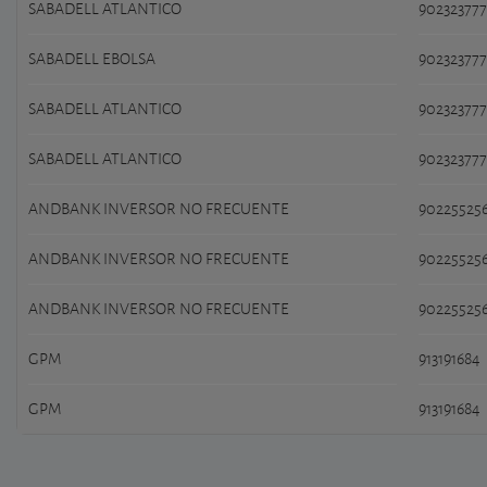
SABADELL ATLANTICO
902323777
SABADELL EBOLSA
902323777
SABADELL ATLANTICO
902323777
SABADELL ATLANTICO
902323777
ANDBANK INVERSOR NO FRECUENTE
90225525
ANDBANK INVERSOR NO FRECUENTE
90225525
ANDBANK INVERSOR NO FRECUENTE
90225525
GPM
913191684
GPM
913191684