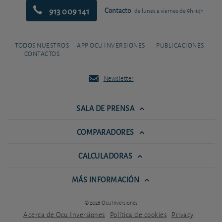
913 009 141
Contacto
de lunes a viernes de 9h-14h
TODOS NUESTROS
APP OCU INVERSIONES
PUBLICACIONES
CONTACTOS
Newsletter
SALA DE PRENSA
COMPARADORES
CALCULADORAS
MÁS INFORMACIÓN
© 2026 Ocu Inversiones
Acerca de Ocu Inversiones
Política de cookies
Privacy