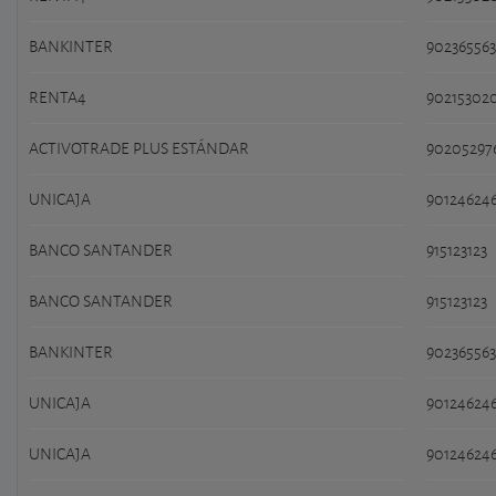
BANKINTER
902365563
RENTA4
90215302
ACTIVOTRADE PLUS ESTÁNDAR
90205297
UNICAJA
90124624
BANCO SANTANDER
915123123
BANCO SANTANDER
915123123
BANKINTER
902365563
UNICAJA
90124624
UNICAJA
90124624