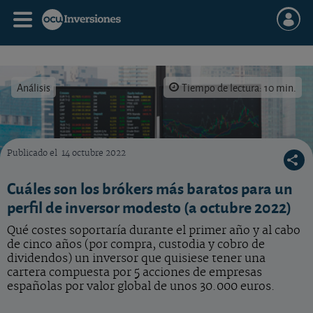
Análisis
Tiempo de lectura: 10 min.
Publicado el
14 octubre 2022
Cuáles son los brókers más baratos para un perfil de inversor modesto
Cuáles son los brókers más baratos para un
perfil de inversor modesto (a octubre 2022)
Qué costes soportaría durante el primer año y al cabo
de cinco años (por compra, custodia y cobro de
dividendos) un inversor que quisiese tener una
cartera compuesta por 5 acciones de empresas
españolas por valor global de unos 30.000 euros.