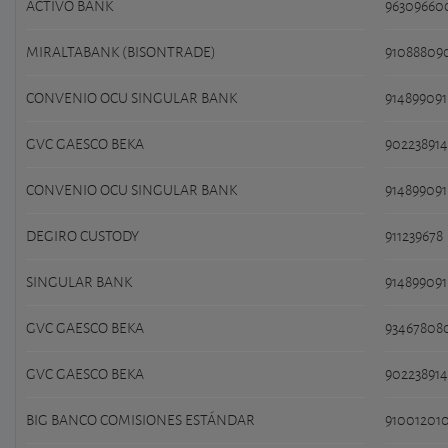
ACTIVO BANK
96309660
MIRALTABANK (BISONTRADE)
91088809
CONVENIO OCU SINGULAR BANK
914899091
GVC GAESCO BEKA
902238914
CONVENIO OCU SINGULAR BANK
914899091
DEGIRO CUSTODY
911239678
SINGULAR BANK
914899091
GVC GAESCO BEKA
93467808
GVC GAESCO BEKA
902238914
BIG BANCO COMISIONES ESTÁNDAR
91001201