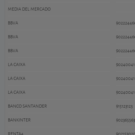
MEDIA DEL MERCADO
BBVA
90222446
BBVA
90222446
BBVA
90222446
LA CAIXA
9024004
LA CAIXA
9024004
LA CAIXA
9024004
BANCO SANTANDER
915123123
BANKINTER
902365563
RENTA4
90215302