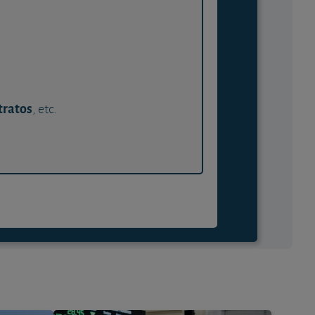
tratos
, etc.