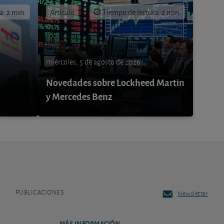
a: 2 min.
Artículo
Tiempo de lectura: 2 min.
miércoles, 5 de agosto de 2026
Novedades sobre Lockheed Martin
y Mercedes Benz
PUBLICACIONES
Newsletter
MÁS INFORMACIÓN