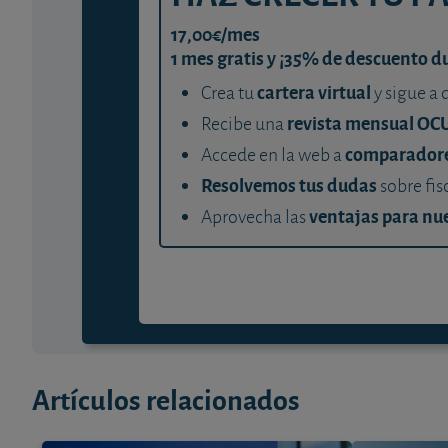
17,00€/mes
1 mes gratis y ¡35% de descuento d
cartera virtual
Crea tu
y sigue a 
revista mensual OC
Recibe una
comparador
Accede en la web a
Resolvemos tus dudas
sobre fis
ventajas para nue
Aprovecha las
Artículos relacionados