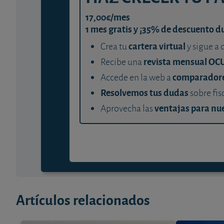
17,00€/mes
1 mes gratis y ¡35% de descuento d
cartera virtual
Crea tu
y sigue a 
revista mensual OC
Recibe una
comparador
Accede en la web a
Resolvemos tus dudas
sobre fis
ventajas para nue
Aprovecha las
Artículos relacionados