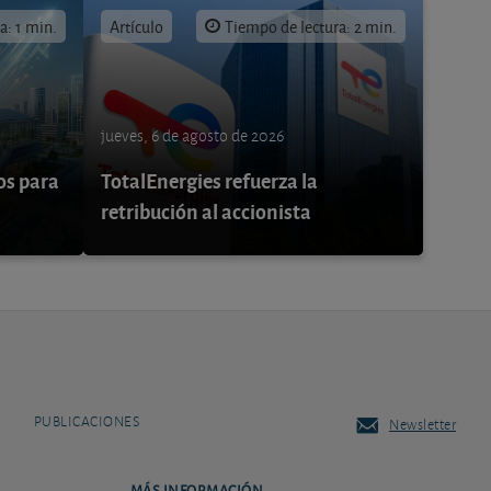
a: 1 min.
Artículo
Tiempo de lectura: 2 min.
jueves, 6 de agosto de 2026
os para
TotalEnergies refuerza la
retribución al accionista
PUBLICACIONES
Newsletter
MÁS INFORMACIÓN