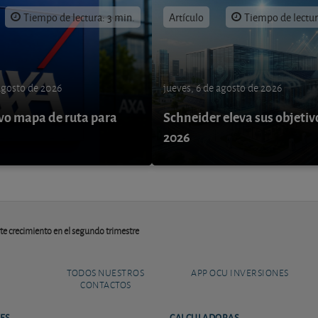
Tiempo de lectura: 3 min.
Artículo
Tiempo de lectur
 agosto de 2026
jueves, 6 de agosto de 2026
o mapa de ruta para
Schneider eleva sus objetiv
9
2026
te crecimiento en el segundo trimestre
TODOS NUESTROS
APP OCU INVERSIONES
CONTACTOS
ES
CALCULADORAS