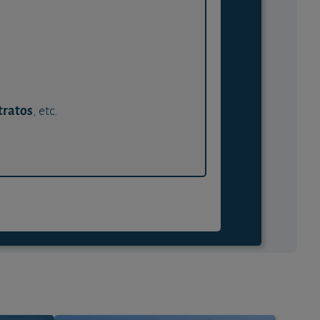
tratos
, etc.