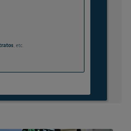
tratos
, etc.