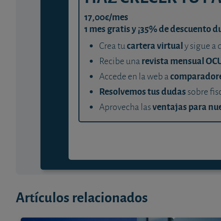
17,00€/mes
1 mes gratis y ¡35% de descuento d
cartera virtual
Crea tu
y sigue a 
revista mensual OC
Recibe una
comparador
Accede en la web a
Resolvemos tus dudas
sobre fis
ventajas para nue
Aprovecha las
Artículos relacionados