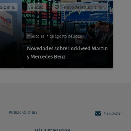
a: 2 min.
Artículo
Tiempo de lectura: 2 min.
miércoles, 5 de agosto de 2026
Novedades sobre Lockheed Martin
y Mercedes Benz
PUBLICACIONES
Newsletter
MÁS INFORMACIÓN