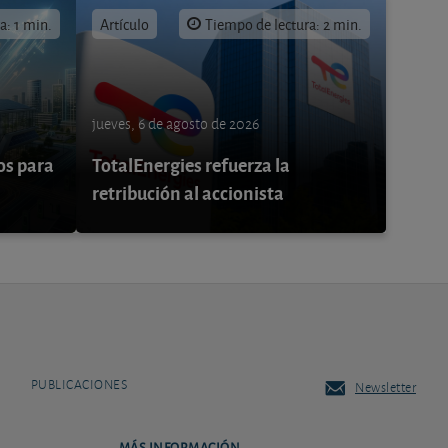
a: 1 min.
Artículo
Tiempo de lectura: 2 min.
jueves, 6 de agosto de 2026
os para
TotalEnergies refuerza la
retribución al accionista
PUBLICACIONES
Newsletter
MÁS INFORMACIÓN