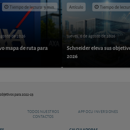
Tiempo de lectura: 3 min.
Artículo
Tiempo de lectur
 agosto de 2026
jueves, 6 de agosto de 2026
o mapa de ruta para
Schneider eleva sus objetiv
9
2026
objetivos para 2022-23
TODOS NUESTROS
APP OCU INVERSIONES
CONTACTOS
ES
CALCULADORAS