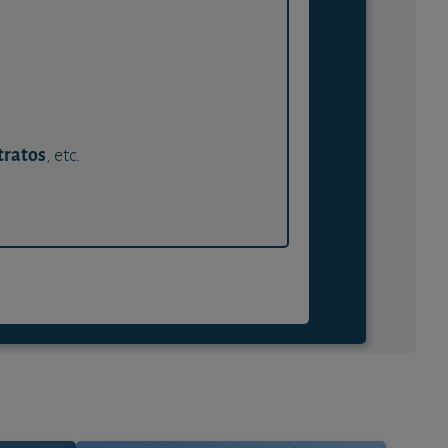
tratos
, etc.