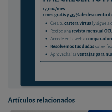
17,00€/mes
1 mes gratis y ¡35% de descuento d
cartera virtual
Crea tu
y sigue a 
revista mensual OC
Recibe una
comparador
Accede en la web a
Resolvemos tus dudas
sobre fis
ventajas para nue
Aprovecha las
Artículos relacionados