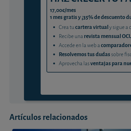
17,00€/mes
1 mes gratis y ¡35% de descuento d
cartera virtual
Crea tu
y sigue a 
revista mensual OC
Recibe una
comparador
Accede en la web a
Resolvemos tus dudas
sobre fis
ventajas para nue
Aprovecha las
Artículos relacionados