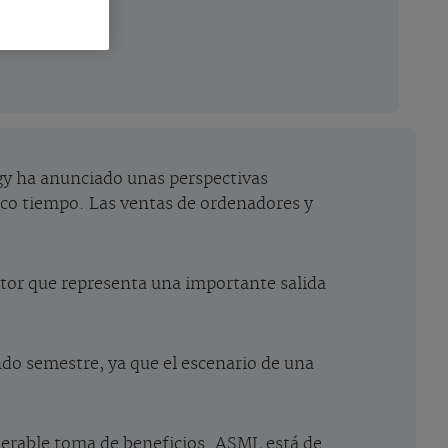
gy ha anunciado unas perspectivas
oco tiempo. Las ventas de ordenadores y
ctor que representa una importante salida
ndo semestre, ya que el escenario de una
erable toma de beneficios. ASML está de