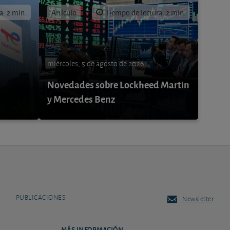
a: 2 min.
Artículo
Tiempo de lectura: 2 min.
miércoles, 5 de agosto de 2026
Novedades sobre Lockheed Martin
y Mercedes Benz
PUBLICACIONES
Newsletter
MÁS INFORMACIÓN