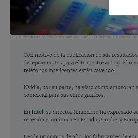
Las acciones del sector de los semiconductores sufren en bolsa por el temor a una 
Con motivo de la publicación de sus resultado
decepcionantes para el trimestre actual. El m
teléfonos inteligentes están cayendo.
Nvidia, por su parte, ha visto cómo empeoran s
comercial para sus chips gráficos.
En
Intel
, su director financiero ha expresado 
recesión económica en Estados Unidos y Europa
Desde principios de año, los fabricantes de eq