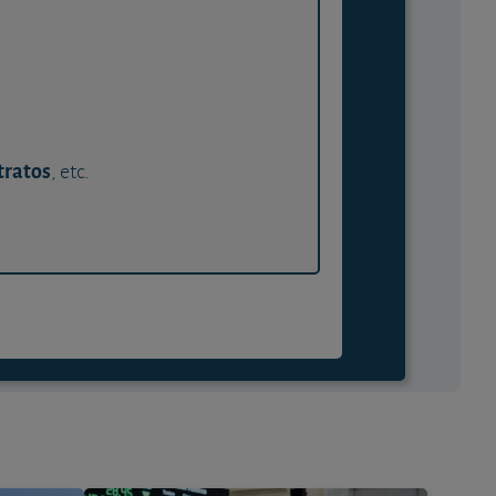
tratos
, etc.