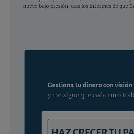
nuevo bajo presión, tras los informes de que E
Gestiona tu dinero con visión
y consigue que cada euro trab
HAZ CRECER TU P