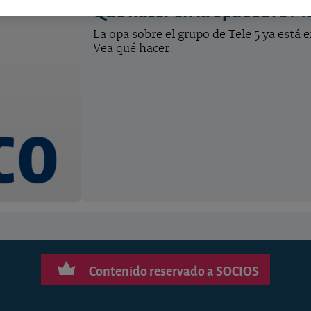
Qué hacer en la opa sobre M
La opa sobre el grupo de Tele 5 ya está 
Vea qué hacer.
Contenido reservado a SOCIOS