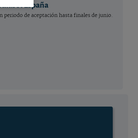
ediaset España
en periodo de aceptación hasta finales de junio.