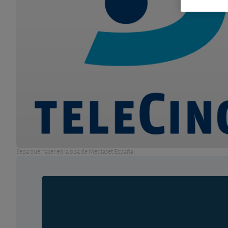
Sepa qué hacer en la opa de Mediaset España.