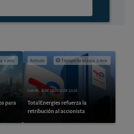
a: 1 min.
Artículo
Tiempo de lectura: 2 min.
jueves, 6 de agosto de 2026
os para
TotalEnergies refuerza la
retribución al accionista