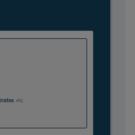
tratos
, etc.