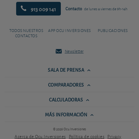
913 009 141
Contacto
de lunes a viernes de 9h-14h
TODOS NUESTROS
APP OCU INVERSIONES
PUBLICACIONES
CONTACTOS
Newsletter
SALA DE PRENSA
COMPARADORES
CALCULADORAS
MÁS INFORMACIÓN
© 2026 Ocu Inversiones
Acerca de Ocu Inversiones
Política de cookies
Privacy