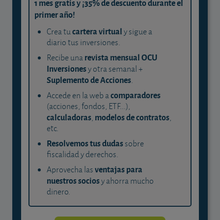
1 mes gratis y ¡35% de descuento durante el
primer año!
cartera virtual
Crea tu
y sigue a
diario tus inversiones.
revista mensual OCU
Recibe una
Inversiones
y otra semanal +
Suplemento de Acciones
.
comparadores
Accede en la web a
(acciones, fondos, ETF...),
calculadoras
modelos de contratos
,
,
etc.
Resolvemos tus dudas
sobre
fiscalidad y derechos.
ventajas para
Aprovecha las
nuestros socios
y ahorra mucho
dinero.