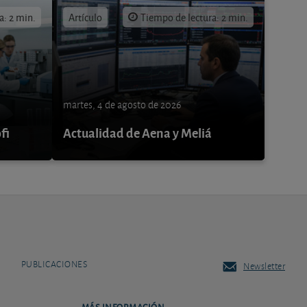
a: 2 min.
Artículo
Tiempo de lectura: 2 min.
martes, 4 de agosto de 2026
fi
Actualidad de Aena y Meliá
PUBLICACIONES
Newsletter
MÁS INFORMACIÓN