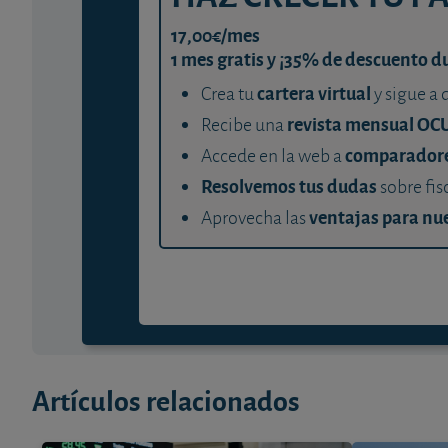
17,00€/mes
1 mes gratis y ¡35% de descuento d
cartera virtual
Crea tu
y sigue a 
revista mensual OC
Recibe una
comparador
Accede en la web a
Resolvemos tus dudas
sobre fis
ventajas para nue
Aprovecha las
Artículos relacionados