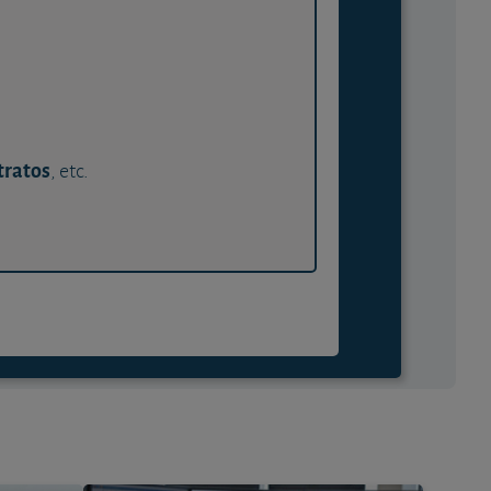
tratos
, etc.