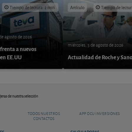
Tiempo de lectura: 2 min.
Artículo
Tiempo de lectur
 de agosto de 2026
miércoles, 5 de agosto de 2026
nfrenta a nuevos
 en EE.UU
Actualidad de Roche y Sano
eras de nuestra selección
TODOS NUESTROS
APP OCU INVERSIONES
CONTACTOS
ES
CALCULADORAS