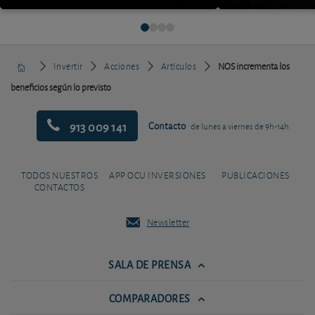
Invertir
Acciones
Artículos
NOS incrementa los
beneficios según lo previsto
913 009 141
Contacto
de lunes a viernes de 9h-14h
TODOS NUESTROS
APP OCU INVERSIONES
PUBLICACIONES
CONTACTOS
Newsletter
SALA DE PRENSA
COMPARADORES