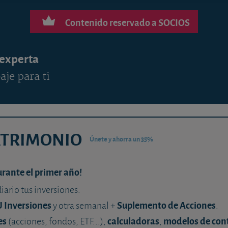
Contenido reservado a SOCIOS
 experta
aje para ti
ATRIMONIO
Únete y ahorra un 35%
urante el primer año!
diario tus inversiones.
U Inversiones
Suplemento de Acciones
y otra semanal +
.
es
calculadoras
modelos de con
(acciones, fondos, ETF...),
,