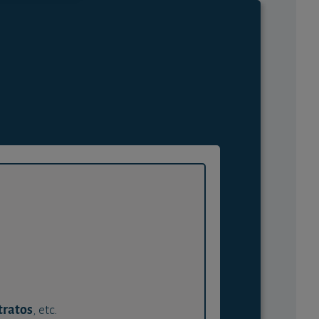
tratos
, etc.