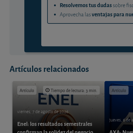
Resolvemos tus dudas
sobre fis
ventajas para nue
Aprovecha las
Artículos relacionados
Artículo
Tiempo de lectura: 3 min.
Artículo
viernes, 7 de agosto de 2026
jueves, 6 de
Enel: los resultados semestrales
confirman la solidez del negocio
AXA: Nuev