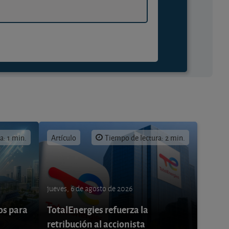
a: 1 min.
Artículo
Tiempo de lectura: 2 min.
jueves, 6 de agosto de 2026
os para
TotalEnergies refuerza la
retribución al accionista