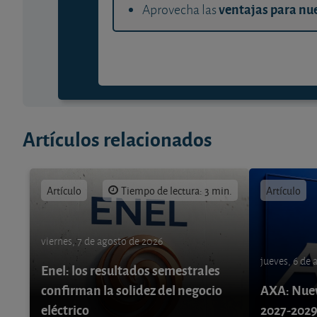
ventajas para nue
Aprovecha las
Artículos relacionados
Artículo
Tiempo de lectura: 3 min.
Artículo
viernes, 7 de agosto de 2026
jueves, 6 de
Enel: los resultados semestrales
confirman la solidez del negocio
AXA: Nuev
eléctrico
2027-202