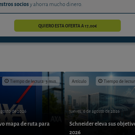
stros socios
y ahorra mucho dinero.
QUIERO ESTA OFERTA A 17,00€
Tiempo de lectura: 3 min.
Artículo
Tiempo de lectur
 agosto de 2026
jueves, 6 de agosto de 2026
o mapa de ruta para
Schneider eleva sus objetiv
9
2026