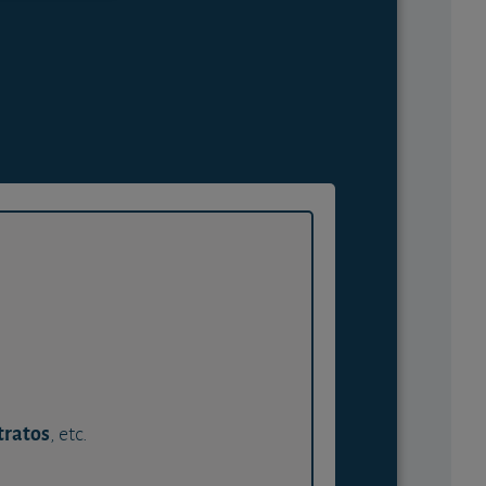
tratos
, etc.