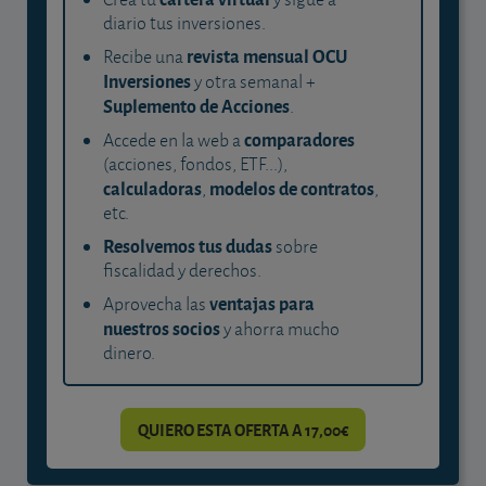
diario tus inversiones.
revista mensual OCU
Recibe una
Inversiones
y otra semanal +
Suplemento de Acciones
.
comparadores
Accede en la web a
(acciones, fondos, ETF...),
calculadoras
modelos de contratos
,
,
etc.
Resolvemos tus dudas
sobre
fiscalidad y derechos.
ventajas para
Aprovecha las
nuestros socios
y ahorra mucho
dinero.
QUIERO ESTA OFERTA A 17,00€