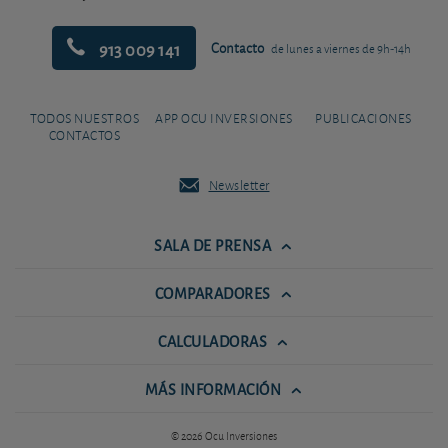
913 009 141
Contacto
de lunes a viernes de 9h-14h
TODOS NUESTROS
APP OCU INVERSIONES
PUBLICACIONES
CONTACTOS
Newsletter
SALA DE PRENSA
COMPARADORES
CALCULADORAS
MÁS INFORMACIÓN
© 2026 Ocu Inversiones