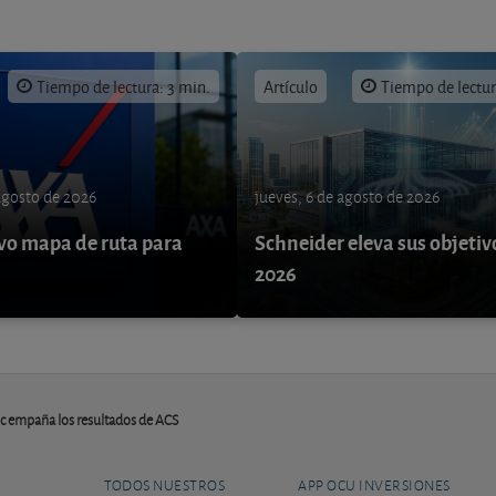
Tiempo de lectura: 3 min.
Artículo
Tiempo de lectur
 agosto de 2026
jueves, 6 de agosto de 2026
o mapa de ruta para
Schneider eleva sus objetiv
9
2026
mic empaña los resultados de ACS
TODOS NUESTROS
APP OCU INVERSIONES