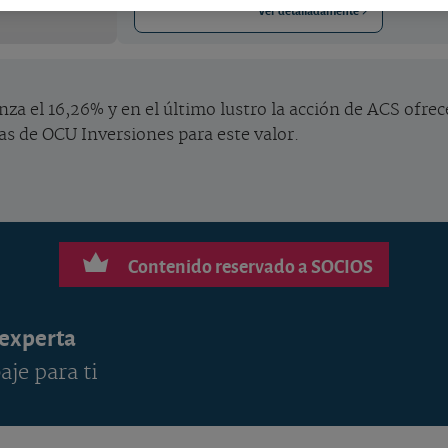
Ver detalladamente
canza el 16,26% y en el último lustro la acción de ACS ofr
stas de OCU Inversiones para este valor.
Contenido reservado a SOCIOS
 experta
aje para ti