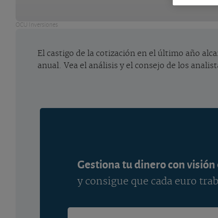
OCU Inversiones
El castigo de la cotización en el último año al
anual. Vea el análisis y el consejo de los anali
Gestiona tu dinero con visión
y consigue que cada euro trab