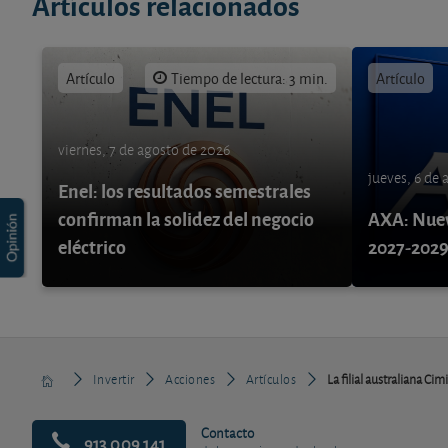
Artículos relacionados
Artículo
Tiempo de lectura: 3 min.
Artículo
viernes, 7 de agosto de 2026
jueves, 6 de
Enel: los resultados semestrales
confirman la solidez del negocio
AXA: Nuev
eléctrico
2027-202
Invertir
Acciones
Artículos
La filial australiana Ci
Contacto
913 009 141