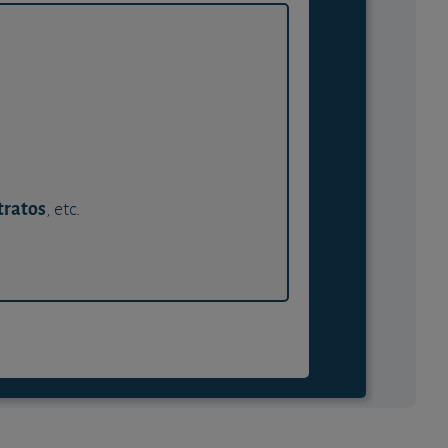
tratos
, etc.