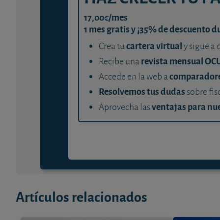
17,00€/mes
1 mes gratis y ¡35% de descuento d
cartera virtual
Crea tu
y sigue a 
revista mensual OC
Recibe una
comparador
Accede en la web a
Resolvemos tus dudas
sobre fis
ventajas para nue
Aprovecha las
Artículos relacionados