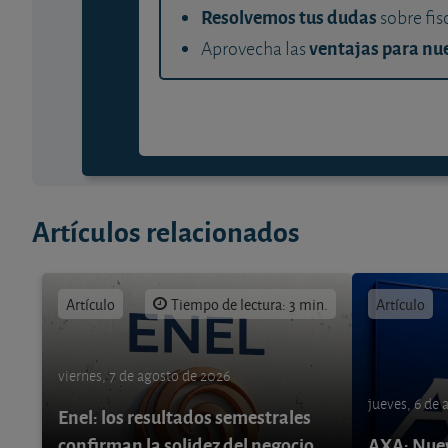
Resolvemos tus dudas
sobre fis
ventajas para nue
Aprovecha las
Artículos relacionados
Artículo
Tiempo de lectura: 3 min.
Artículo
viernes, 7 de agosto de 2026
jueves, 6 de
Enel: los resultados semestrales
confirman la solidez del negocio
AXA: Nuev