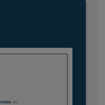
tratos
, etc.