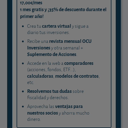
17,00€/mes
1 mes gratis y ¡35% de descuento durante el
primer año!
cartera virtual
Crea tu
y sigue a
diario tus inversiones.
revista mensual OCU
Recibe una
Inversiones
y otra semanal +
Suplemento de Acciones
.
comparadores
Accede en la web a
(acciones, fondos, ETF...),
calculadoras
modelos de contratos
,
,
etc.
Resolvemos tus dudas
sobre
fiscalidad y derechos.
ventajas para
Aprovecha las
nuestros socios
y ahorra mucho
dinero.