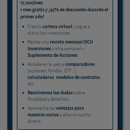
17,00€/mes
1 mes gratis y ¡35% de descuento durante el
primer año!
cartera virtual
Crea tu
y sigue a
diario tus inversiones.
revista mensual OCU
Recibe una
Inversiones
y otra semanal +
Suplemento de Acciones
.
comparadores
Accede en la web a
(acciones, fondos, ETF...),
calculadoras
modelos de contratos
,
,
etc.
Resolvemos tus dudas
sobre
fiscalidad y derechos.
ventajas para
Aprovecha las
nuestros socios
y ahorra mucho
dinero.