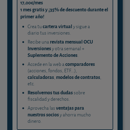
17,00€/mes
1 mes gratis y ¡35% de descuento durante el
primer año!
cartera virtual
Crea tu
y sigue a
diario tus inversiones.
revista mensual OCU
Recibe una
Inversiones
y otra semanal +
Suplemento de Acciones
.
comparadores
Accede en la web a
(acciones, fondos, ETF...),
calculadoras
modelos de contratos
,
,
etc.
Resolvemos tus dudas
sobre
fiscalidad y derechos.
ventajas para
Aprovecha las
nuestros socios
y ahorra mucho
dinero.