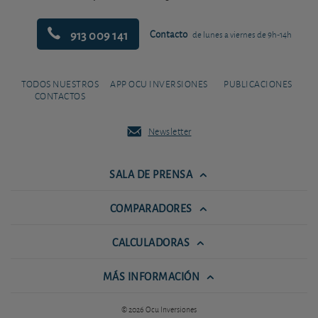
913 009 141
Contacto
de lunes a viernes de 9h-14h
TODOS NUESTROS
APP OCU INVERSIONES
PUBLICACIONES
CONTACTOS
Newsletter
SALA DE PRENSA
COMPARADORES
CALCULADORAS
MÁS INFORMACIÓN
© 2026 Ocu Inversiones