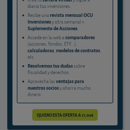
diario tus inversiones.
revista mensual OCU
Recibe una
Inversiones
y otra semanal +
Suplemento de Acciones
.
comparadores
Accede en la web a
(acciones, fondos, ETF...),
calculadoras
modelos de contratos
,
,
etc.
Resolvemos tus dudas
sobre
fiscalidad y derechos.
ventajas para
Aprovecha las
nuestros socios
y ahorra mucho
dinero.
QUIERO ESTA OFERTA A 17,00€