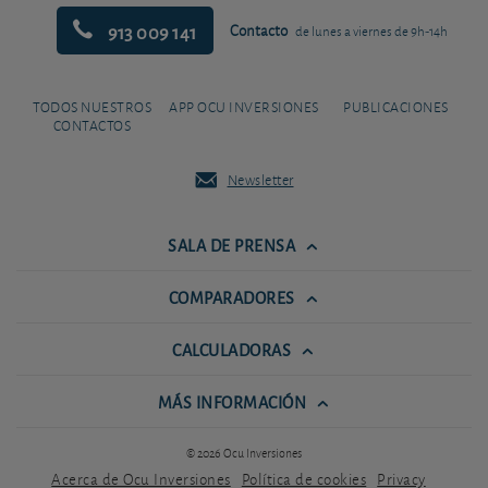
913 009 141
Contacto
de lunes a viernes de 9h-14h
TODOS NUESTROS
APP OCU INVERSIONES
PUBLICACIONES
CONTACTOS
Newsletter
SALA DE PRENSA
COMPARADORES
CALCULADORAS
MÁS INFORMACIÓN
© 2026 Ocu Inversiones
Acerca de Ocu Inversiones
Política de cookies
Privacy