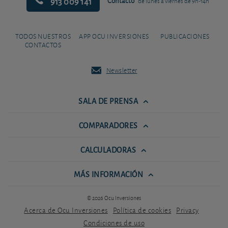
913 009 141
Contacto
de lunes a viernes de 9h-14h
TODOS NUESTROS
APP OCU INVERSIONES
PUBLICACIONES
CONTACTOS
Newsletter
SALA DE PRENSA
COMPARADORES
CALCULADORAS
MÁS INFORMACIÓN
© 2026 Ocu Inversiones
Acerca de Ocu Inversiones
Política de cookies
Privacy
Condiciones de uso