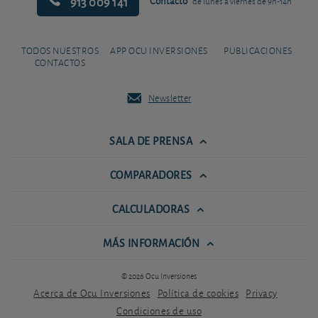
913 009 141
Contacto
de lunes a viernes de 9h-14h
TODOS NUESTROS
APP OCU INVERSIONES
PUBLICACIONES
CONTACTOS
Newsletter
SALA DE PRENSA
COMPARADORES
CALCULADORAS
MÁS INFORMACIÓN
© 2026 Ocu Inversiones
Acerca de Ocu Inversiones
Política de cookies
Privacy
Condiciones de uso