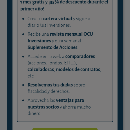
1 mes gratis y ¡35% de descuento durante el
primer año!
cartera virtual
Crea tu
y sigue a
diario tus inversiones.
revista mensual OCU
Recibe una
Inversiones
y otra semanal +
Suplemento de Acciones
.
comparadores
Accede en la web a
(acciones, fondos, ETF...),
calculadoras
modelos de contratos
,
,
etc.
Resolvemos tus dudas
sobre
fiscalidad y derechos.
ventajas para
Aprovecha las
nuestros socios
y ahorra mucho
dinero.