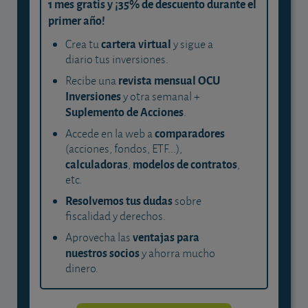
1 mes gratis y ¡35% de descuento durante el
primer año!
cartera virtual
Crea tu
y sigue a
diario tus inversiones.
revista mensual OCU
Recibe una
Inversiones
y otra semanal +
Suplemento de Acciones
.
comparadores
Accede en la web a
(acciones, fondos, ETF...),
calculadoras
modelos de contratos
,
,
etc.
Resolvemos tus dudas
sobre
fiscalidad y derechos.
ventajas para
Aprovecha las
nuestros socios
y ahorra mucho
dinero.