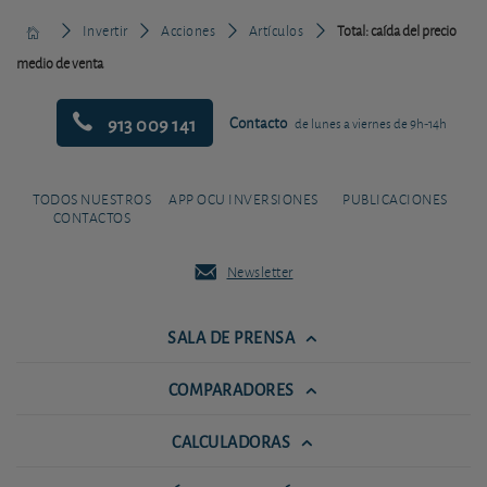
Invertir
Acciones
Artículos
Total: caída del precio
medio de venta
913 009 141
Contacto
de lunes a viernes de 9h-14h
TODOS NUESTROS
APP OCU INVERSIONES
PUBLICACIONES
CONTACTOS
Newsletter
SALA DE PRENSA
COMPARADORES
CALCULADORAS