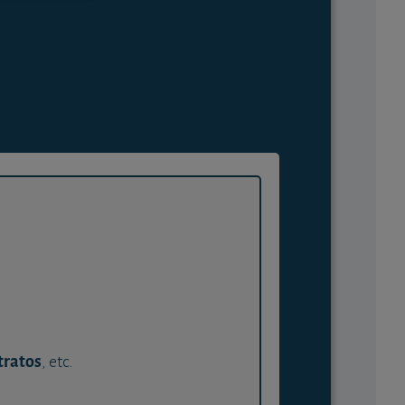
tratos
, etc.