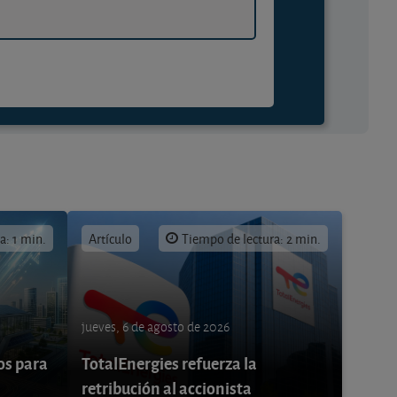
a: 1 min.
Artículo
Tiempo de lectura: 2 min.
jueves, 6 de agosto de 2026
os para
TotalEnergies refuerza la
retribución al accionista