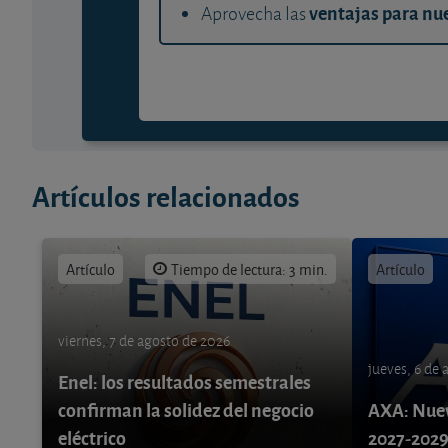
ventajas para nue
Aprovecha las
Artículos relacionados
Artículo
Tiempo de lectura: 3 min.
Artículo
viernes, 7 de agosto de 2026
jueves, 6 de
Enel: los resultados semestrales
confirman la solidez del negocio
AXA: Nuev
eléctrico
2027-202