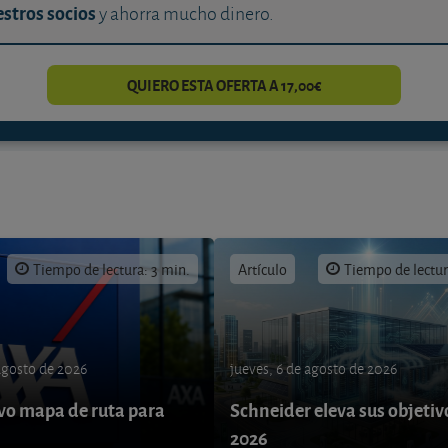
stros socios
y ahorra mucho dinero.
QUIERO ESTA OFERTA A 17,00€
Tiempo de lectura: 3 min.
Artículo
Tiempo de lectur
 agosto de 2026
jueves, 6 de agosto de 2026
o mapa de ruta para
Schneider eleva sus objetiv
9
2026