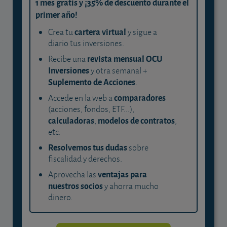
1 mes gratis y ¡35% de descuento durante el
primer año!
cartera virtual
Crea tu
y sigue a
diario tus inversiones.
revista mensual OCU
Recibe una
Inversiones
y otra semanal +
Suplemento de Acciones
.
comparadores
Accede en la web a
(acciones, fondos, ETF...),
calculadoras
modelos de contratos
,
,
etc.
Resolvemos tus dudas
sobre
fiscalidad y derechos.
ventajas para
Aprovecha las
nuestros socios
y ahorra mucho
dinero.