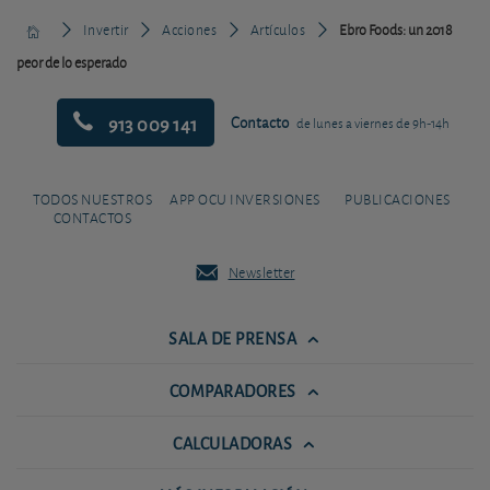
Invertir
Acciones
Artículos
Ebro Foods: un 2018
peor de lo esperado
913 009 141
Contacto
de lunes a viernes de 9h-14h
TODOS NUESTROS
APP OCU INVERSIONES
PUBLICACIONES
CONTACTOS
Newsletter
SALA DE PRENSA
COMPARADORES
CALCULADORAS