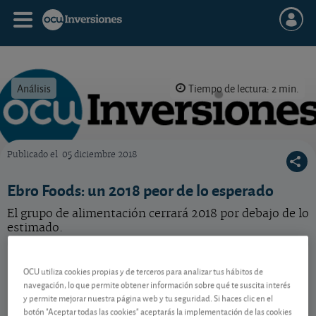
Análisis
Tiempo de lectura: 2 min.
Publicado el
05 diciembre 2018
OCU Inversiones
Ebro Foods: un 2018 peor de lo esperado
El grupo de alimentación cerrará 2018 por debajo de lo
estimado.
Ebro Foods
18,28 EUR
-
OCU utiliza cookies propias y de terceros para analizar tus hábitos de
ES0112501012
navegación, lo que permite obtener información sobre qué te suscita interés
06/08/2026 Madrid
y permite mejorar nuestra página web y tu seguridad. Si haces clic en el
botón "Aceptar todas las cookies" aceptarás la implementación de las cookies