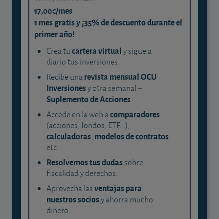
17,00€/mes
1 mes gratis y ¡35% de descuento durante el
primer año!
cartera virtual
Crea tu
y sigue a
diario tus inversiones.
revista mensual OCU
Recibe una
Inversiones
y otra semanal +
Suplemento de Acciones
.
comparadores
Accede en la web a
(acciones, fondos, ETF...),
calculadoras
modelos de contratos
,
,
etc.
Resolvemos tus dudas
sobre
fiscalidad y derechos.
ventajas para
Aprovecha las
nuestros socios
y ahorra mucho
dinero.